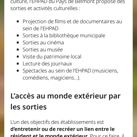
culture, l’EHPAD du Pays de Belmont propose des
sorties et activités culturelles :
Projection de films et de documentaires au
sein de l’EHPAD
Sorties à la bibliothèque municipale
Sorties au cinéma
Sorties au musée
Visite du patrimoine local
Lecture des journaux
Spectacles au sein de l’EHPAD (musiciens,
comédiens, magiciens…).
L’accès au monde extérieur par
les sorties
L’un des objectifs des établissements est
d’entretenir ou de recréer un lien entre le
résident et le monde extérieur
. Pour ce faire, il