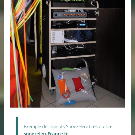
Exemple de chariots Snoezelen, tirés du site
snoezelen-France.fr
.