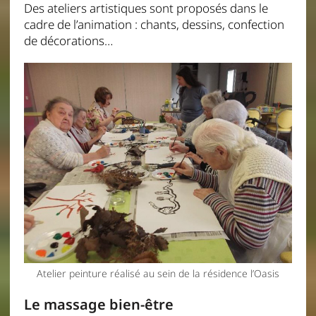
Des ateliers artistiques sont proposés dans le
cadre de l’animation : chants, dessins, confection
de décorations…
Atelier peinture réalisé au sein de la résidence l’Oasis
Le massage bien-être