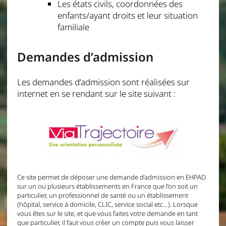
Les états civils, coordonnées des
enfants/ayant droits et leur situation
familiale
Demandes d’admission
Les demandes d’admission sont réalisées sur
internet en se rendant sur le site suivant :
Ce site permet de déposer une demande d’admission en EHPAD
sur un ou plusieurs établissements en France que l’on soit un
particulier, un professionnel de santé ou un établissement
(hôpital, service à domicile, CLIC, service social etc…). Lorsque
vous êtes sur le site, et que vous faites votre demande en tant
que particulier, il faut vous créer un compte puis vous laisser