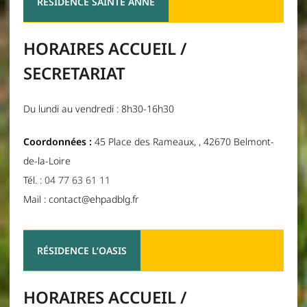
RÉSIDENCE SAINTE ANNE
HORAIRES ACCUEIL /
SECRETARIAT
Du lundi au vendredi : 8h30-16h30
Coordonnées :
45 Place des Rameaux, , 42670 Belmont-
de-la-Loire
Tél. :
04 77 63 61 11
Mail : contact@ehpadblg.fr
RÉSIDENCE L’OASIS
HORAIRES ACCUEIL /