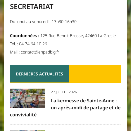
SECRETARIAT
Du lundi au vendredi : 13h30-16h30
Coordonnées :
125 Rue Benoit Brosse, 42460 La Gresle
Tél. :
04 74 64 10 26
Mail : contact@ehpadblg.fr
DERNIÈRES ACTUALITÉS
27 JUILLET 2026
La kermesse de Sainte-Anne :
un après-midi de partage et de
convivialité