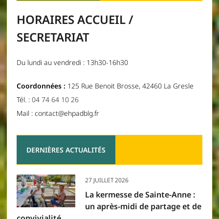
HORAIRES ACCUEIL /
SECRETARIAT
Du lundi au vendredi : 13h30-16h30
Coordonnées :
125 Rue Benoit Brosse, 42460 La Gresle
Tél. :
04 74 64 10 26
Mail : contact@ehpadblg.fr
DERNIÈRES ACTUALITÉS
27 JUILLET 2026
La kermesse de Sainte-Anne :
un après-midi de partage et de
convivialité