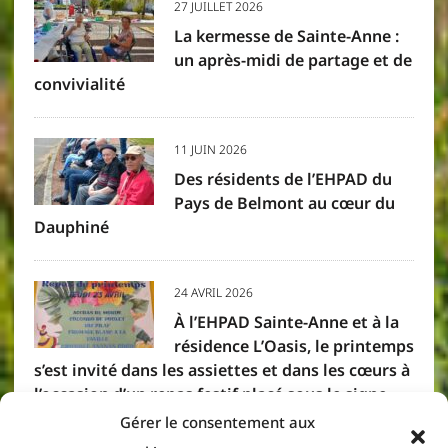
27 JUILLET 2026
La kermesse de Sainte-Anne :
un après-midi de partage et de
convivialité
11 JUIN 2026
Des résidents de l’EHPAD du
Pays de Belmont au cœur du
Dauphiné
24 AVRIL 2026
À l’EHPAD Sainte-Anne et à la
résidence L’Oasis, le printemps
s’est invité dans les assiettes et dans les cœurs à
l’occasion d’un repas festif placé sous le signe
des saveurs créoles. Résidents et membres du
Gérer le consentement aux
personnel se sont réunis pour partager un