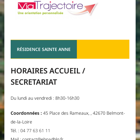
RÉSIDENCE SAINTE ANNE
HORAIRES ACCUEIL /
SECRETARIAT
Du lundi au vendredi : 8h30-16h30
Coordonnées :
45 Place des Rameaux, , 42670 Belmont-
de-la-Loire
Tél. :
04 77 63 61 11
Mail : contact@ehpadblg.fr