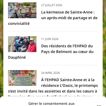
27 JUILLET 2026
La kermesse de Sainte-Anne :
un après-midi de partage et de
convivialité
11 JUIN 2026
Des résidents de l’EHPAD du
Pays de Belmont au cœur du
Dauphiné
24 AVRIL 2026
À l’EHPAD Sainte-Anne et à la
résidence L’Oasis, le printemps
s’est invité dans les assiettes et dans les cœurs à
l’occasion d’un repas festif placé sous le signe
des saveurs créoles. Résidents et membres du
Gérer le consentement aux