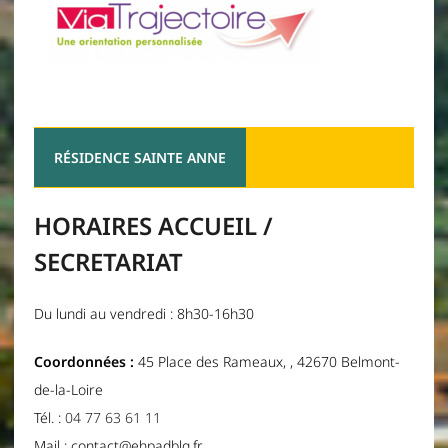
RÉSIDENCE SAINTE ANNE
HORAIRES ACCUEIL /
SECRETARIAT
Du lundi au vendredi : 8h30-16h30
Coordonnées :
45 Place des Rameaux, , 42670 Belmont-
de-la-Loire
Tél. :
04 77 63 61 11
Mail : contact@ehpadblg.fr