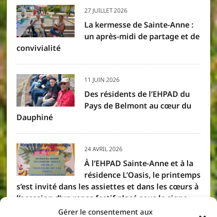
27 JUILLET 2026
La kermesse de Sainte-Anne :
un après-midi de partage et de
convivialité
11 JUIN 2026
Des résidents de l’EHPAD du
Pays de Belmont au cœur du
Dauphiné
24 AVRIL 2026
À l’EHPAD Sainte-Anne et à la
résidence L’Oasis, le printemps
s’est invité dans les assiettes et dans les cœurs à
l’occasion d’un repas festif placé sous le signe
des saveurs créoles. Résidents et membres du
Gérer le consentement aux