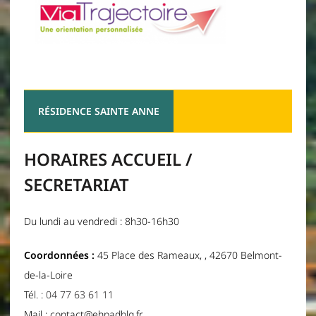
RÉSIDENCE SAINTE ANNE
HORAIRES ACCUEIL /
SECRETARIAT
Du lundi au vendredi : 8h30-16h30
Coordonnées :
45 Place des Rameaux, , 42670 Belmont-
de-la-Loire
Tél. :
04 77 63 61 11
Mail : contact@ehpadblg.fr