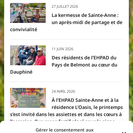
27 JUILLET 2026
La kermesse de Sainte-Anne :
un après-midi de partage et de
convivialité
11 JUIN 2026
Des résidents de l’EHPAD du
Pays de Belmont au cœur du
Dauphiné
24 AVRIL 2026
À l’EHPAD Sainte-Anne et à la
résidence L’Oasis, le printemps
s’est invité dans les assiettes et dans les cœurs à
l’occasion d’un repas festif placé sous le signe
des saveurs créoles. Résidents et membres du
Gérer le consentement aux