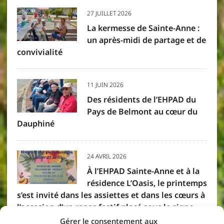
27 JUILLET 2026
La kermesse de Sainte-Anne :
un après-midi de partage et de
convivialité
11 JUIN 2026
Des résidents de l’EHPAD du
Pays de Belmont au cœur du
Dauphiné
24 AVRIL 2026
À l’EHPAD Sainte-Anne et à la
résidence L’Oasis, le printemps
s’est invité dans les assiettes et dans les cœurs à
l’occasion d’un repas festif placé sous le signe
des saveurs créoles. Résidents et membres du
Gérer le consentement aux