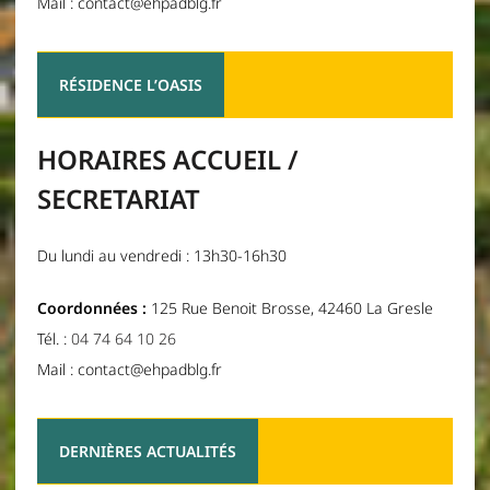
Mail : contact@ehpadblg.fr
RÉSIDENCE L’OASIS
HORAIRES ACCUEIL /
SECRETARIAT
Du lundi au vendredi : 13h30-16h30
Coordonnées :
125 Rue Benoit Brosse, 42460 La Gresle
Tél. :
04 74 64 10 26
Mail : contact@ehpadblg.fr
DERNIÈRES ACTUALITÉS