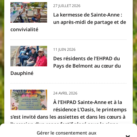
27 JUILLET 2026
La kermesse de Sainte-Anne :
un après-midi de partage et de
convivialité
11 JUIN 2026
Des résidents de l’EHPAD du
Pays de Belmont au cœur du
Dauphiné
24 AVRIL 2026
À l’EHPAD Sainte-Anne et à la
résidence L’Oasis, le printemps
s’est invité dans les assiettes et dans les cœurs à
l’occasion d’un repas festif placé sous le signe
des saveurs créoles. Résidents et membres du
Gérer le consentement aux