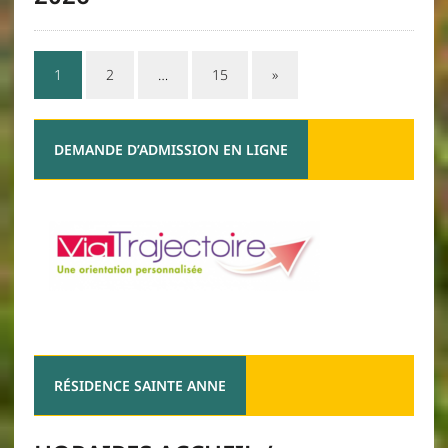
1
2
…
15
»
DEMANDE D’ADMISSION EN LIGNE
RÉSIDENCE SAINTE ANNE