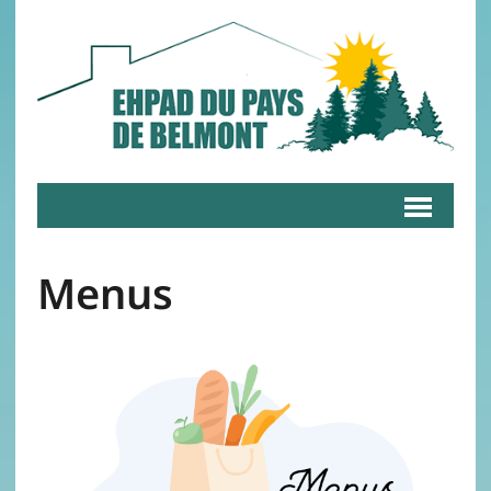
Menus