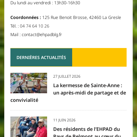
Du lundi au vendredi : 13h30-16h30
Coordonnées :
125 Rue Benoit Brosse, 42460 La Gresle
Tél. :
04 74 64 10 26
Mail : contact@ehpadblg.fr
DERNIÈRES ACTUALITÉS
27 JUILLET 2026
La kermesse de Sainte-Anne :
un après-midi de partage et de
convivialité
11 JUIN 2026
Des résidents de l’EHPAD du
Pays de Belmont au cœur du