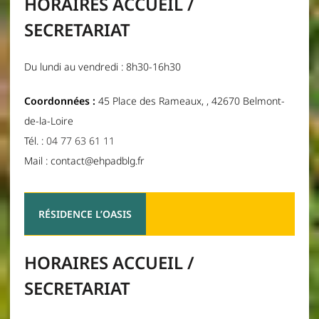
HORAIRES ACCUEIL /
SECRETARIAT
Du lundi au vendredi : 8h30-16h30
Coordonnées :
45 Place des Rameaux, , 42670 Belmont-
de-la-Loire
Tél. :
04 77 63 61 11
Mail : contact@ehpadblg.fr
RÉSIDENCE L’OASIS
HORAIRES ACCUEIL /
SECRETARIAT